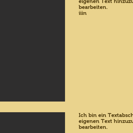
eigenen Text hinzuz
bearbeiten.
iiin
Ich bin ein Textabsch
eigenen Text hinzuz
bearbeiten.