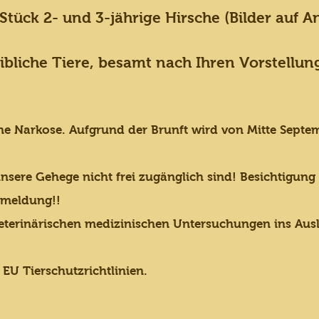
 Stück 2- und 3-jährige Hirsche (Bilder auf A
bliche Tiere, besamt nach Ihren Vorstellun
ne Narkose. Aufgrund der Brunft wird von Mitte Septe
unsere Gehege nicht frei zugänglich sind! Besichtigung 
nmeldung!!
eterinärischen medizinischen Untersuchungen ins Ausl
EU Tierschutzrichtlinien.