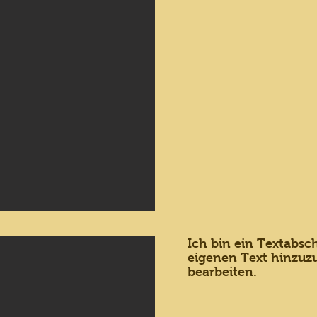
Ich bin ein Textabsch
eigenen Text hinzuz
bearbeiten.