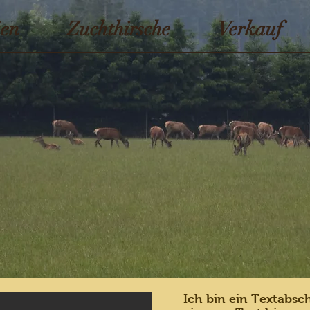
en
Zuchthirsche
Verkauf
Ich bin ein Textabsch