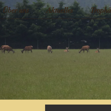
Über uns
Aktuelles
Trophä