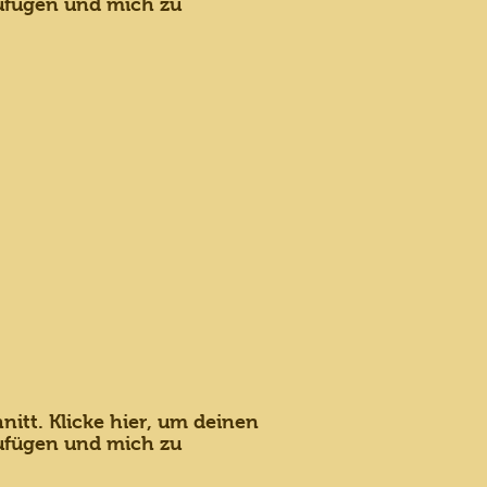
ufügen und mich zu
nitt. Klicke hier, um deinen
ufügen und mich zu