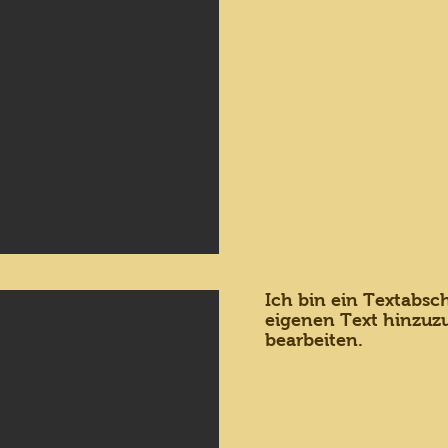
Ich bin ein Textabsch
eigenen Text hinzuz
bearbeiten.