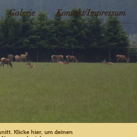
Galerie
Kontakt/Impressum
nitt. Klicke hier, um deinen