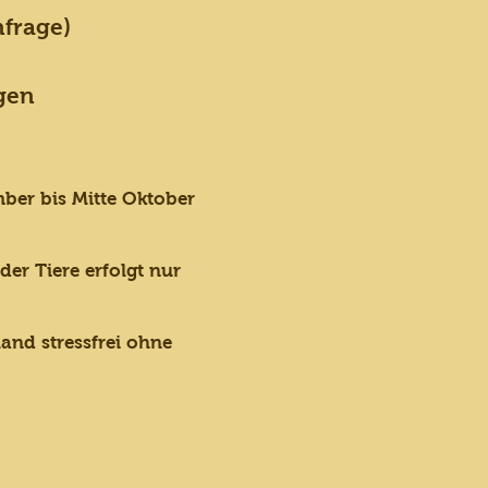
nfrage)
gen
mber bis Mitte Oktober
der Tiere erfolgt nur
and stressfrei ohne