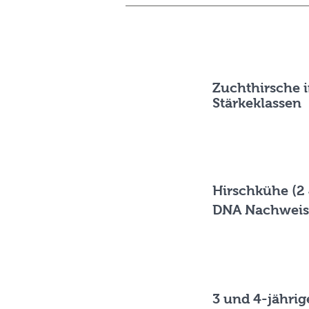
Zuchthirsche i
Stärkeklassen
Hirschkühe (2 
DNA Nachweis
3 und 4-jähri