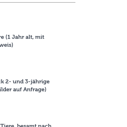
e (1 Jahr alt, mit
weis)
ck 2- und 3-jährige
ilder auf Anfrage)
 Tiere, besamt nach