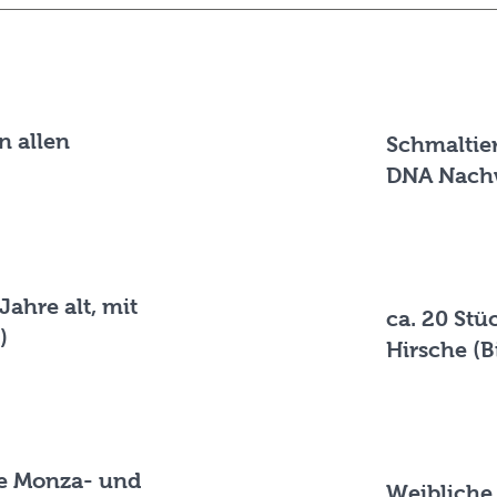
n allen
Schmaltier
DNA Nach
Jahre alt, mit
ca. 20 Stü
)
Hirsche (B
ge Monza- und
Weibliche