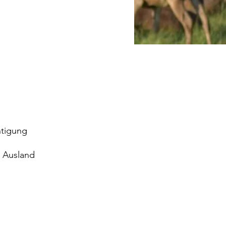
htigung
s Ausland