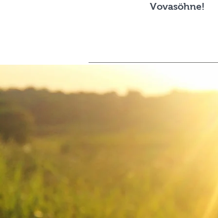
Vovasöhne!