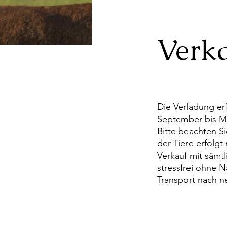
Verk
Die Verladung er
September bis Mi
Bitte beachten Si
der Tiere erfolg
Verkauf mit sämt
stressfrei ohne 
Transport nach neuest