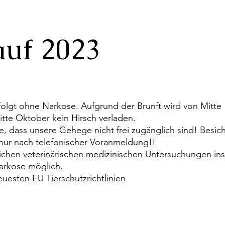
auf 2023
folgt ohne Narkose. Aufgrund der Brunft wird von Mitte
tte Oktober kein Hirsch verladen.
e, dass unsere Gehege nicht frei zugänglich sind! Besic
t nur nach telefonischer Voranmeldung!!
lichen veterinärischen medizinischen Untersuchungen in
Narkose möglich.
en EU Tierschutzrichtlinien​​​​​​​​​​​​​